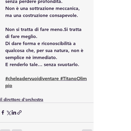
senza perdere profondità.
Non è una sottrazione meccanica, 
ma una costruzione consapevole.
Non si tratta di fare 
meno.Si
 tratta 
di fare meglio.
Di dare forma e riconoscibilità a 
qualcosa che, per sua natura, non è 
semplice nè immediato.
E renderlo tale… senza svuotarlo.
#cheleadervuoidiventare
#TitanoOlim
pio
il direttore d'orchestra