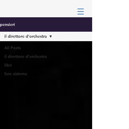
pensieri
il direttore d'orchestra
All Posts
il direttore d'orchestra
libri
fare sistema