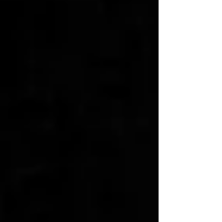
scelte strategiche: sono le piccole attenzioni, la
capaci